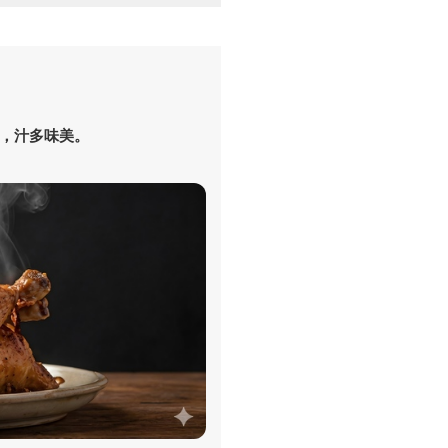
，汁多味美。