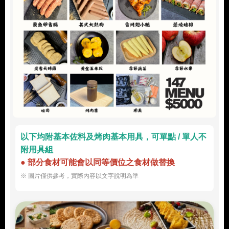
以下均附基本佐料及烤肉基本用具，可單點 / 單人不
附用具組
● 部分食材可能會以同等價位之食材做替換
※ 圖片僅供參考，實際內容以文字說明為準