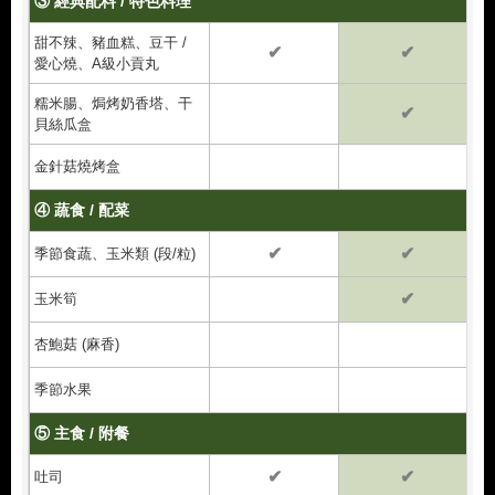
③ 經典配料 / 特色料理
甜不辣、豬血糕、豆干 /
✔
✔
愛心燒、A級小貢丸
糯米腸、焗烤奶香塔、干
✔
貝絲瓜盒
金針菇燒烤盒
④ 蔬食 / 配菜
✔
✔
季節食蔬、玉米類 (段/粒)
✔
玉米筍
杏鮑菇 (麻香)
季節水果
⑤ 主食 / 附餐
✔
✔
吐司