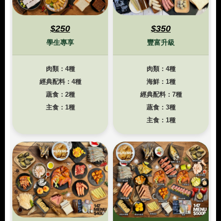
$250
$350
學生專享
豐富升級
肉類：4種
肉類：4種
經典配料：4種
海鮮：1種
蔬食：2種
經典配料：7種
主食：1種
蔬食：3種
主食：1種