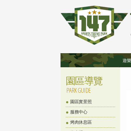
遊
園區導覽
PARK GUIDE
園區實景照
服務中心
烤肉休息區