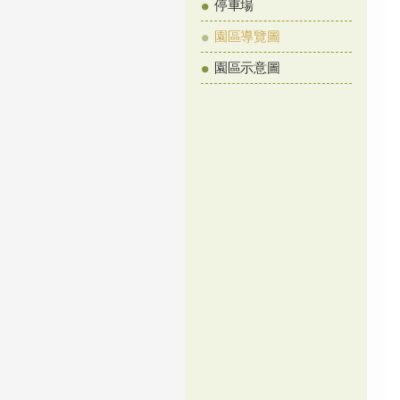
停車場
園區導覽圖
園區示意圖