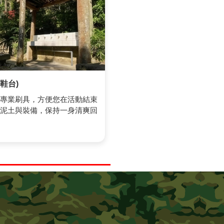
鞋台)
專業刷具，方便您在活動結束
泥土與裝備，保持一身清爽回