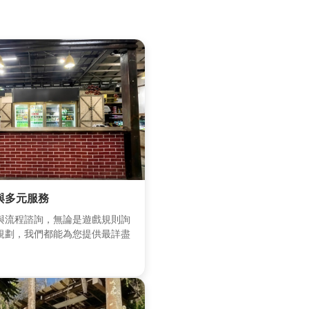
與多元服務
與流程諮詢，無論是遊戲規則詢
規劃，我們都能為您提供最詳盡