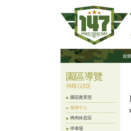
遊
園區導覽
PARK GUIDE
園區實景照
服務中心
烤肉休息區
停車場