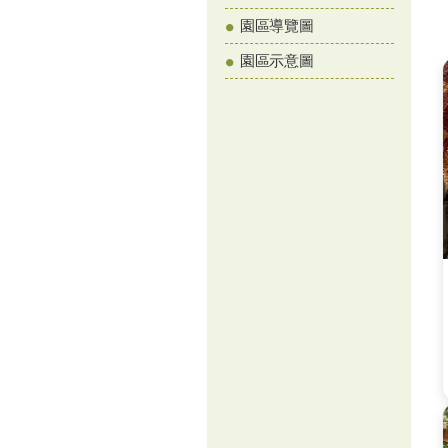
園區導覽圖
園區示意圖